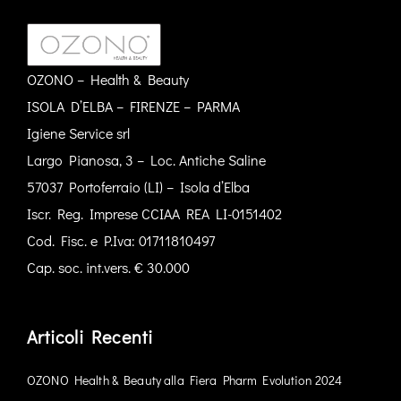
OZONO – Health & Beauty
ISOLA D’ELBA – FIRENZE – PARMA
Igiene Service srl
Largo Pianosa, 3 – Loc. Antiche Saline
57037 Portoferraio (LI) – Isola d’Elba
Iscr. Reg. Imprese CCIAA REA LI-0151402
Cod. Fisc. e P.Iva: 01711810497
Cap. soc. int.vers. € 30.000
Articoli Recenti
OZONO Health & Beauty alla Fiera Pharm Evolution 2024