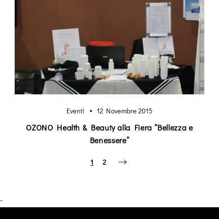
Eventi
12 Novembre 2015
OZONO Health & Beauty alla Fiera “Bellezza e
Benessere”
1
2
-