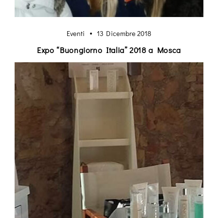
Eventi
13 Dicembre 2018
Expo “Buongiorno Italia” 2018 a Mosca
Login
Remember Me
Lost Password?