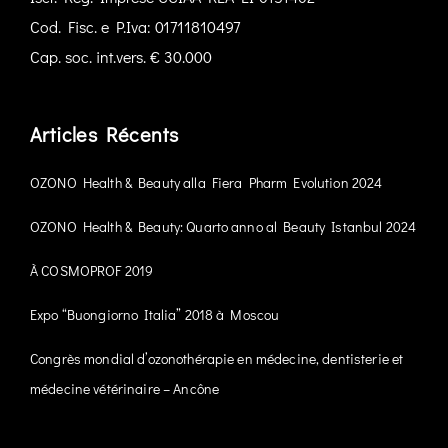
Cod. Fisc. e P.Iva: 01711810497
Cap. soc. int.vers. € 30.000
Articles Récents
OZONO Health & Beauty alla Fiera Pharm Evolution 2024
OZONO Health & Beauty: Quarto anno al Beauty Istanbul 2024
À COSMOPROF 2019
Expo “Buongiorno Italia” 2018 à Moscou
Congrès mondial d’ozonothérapie en médecine, dentisterie et
médecine vétérinaire – Ancône