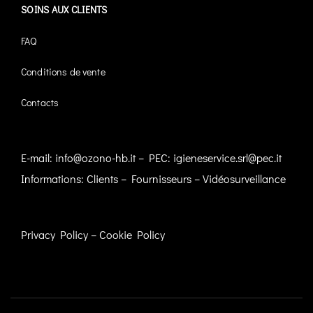
SOINS AUX CLIENTS
FAQ
Conditions de vente
Contacts
E-mail:
info@ozono-hb.it
– PEC:
igieneservice.srl@pec.it
Informations:
Clients
–
Fournisseurs
–
Vidéosurveillance
Privacy Policy
–
Cookie Policy