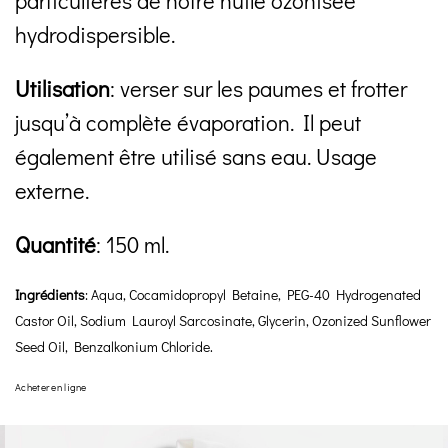
particulières de notre huile ozonisée
hydrodispersible.
Utilisation
: verser sur les paumes et frotter
jusqu’à complète évaporation. Il peut
également être utilisé sans eau. Usage
externe.
Quantité
: 150 ml.
Ingrédients
: Aqua, Cocamidopropyl Betaine, PEG-40 Hydrogenated
Castor Oil, Sodium Lauroyl Sarcosinate, Glycerin, Ozonized Sunflower
Seed Oil, Benzalkonium Chloride.
Acheter en ligne