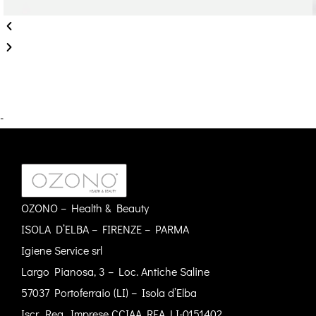
-
OZONO – Health & Beauty
ISOLA D’ELBA – FIRENZE – PARMA
Igiene Service srl
Largo Pianosa, 3 – Loc. Antiche Saline
57037 Portoferraio (LI) – Isola d’Elba
Iscr. Reg. Imprese CCIAA REA LI-0151402