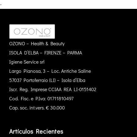
-
OZONO – Health & Beauty
ISOLA D’ELBA – FIRENZE – PARMA
Igiene Service srl
Largo Pianosa, 3 – Loc. Antiche Saline
57037 Portoferraio (LI) – Isola d’Elba
Iscr. Reg. Imprese CCIAA REA LI-0151402
Cod. Fisc. e P.Iva: 01711810497
Cap. soc. int.vers. € 30.000
Artículos Recientes