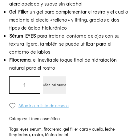
aterciopelada y suave sin alcohol
Gel Filler
un gel para complementar el rostro y el cuello
mediante el efecto «relleno» y lifting, gracias a dos
tipos de ácido hialurónico
Sérum EYES
para tratar el contorno de ojos con su
textura ligera, también se puede utilizar para el
contorno de labios
Fitocrema
, el inevitable toque final de hidratación
natural para el rostro
Añadir al carrito
Añadir a la lista de deseos
Category:
Línea cosmética
Tags:
eyes serum
,
fitocrema
,
gel filler cara y cuello
,
leche
limpiadora
,
rostro
,
tónico facial