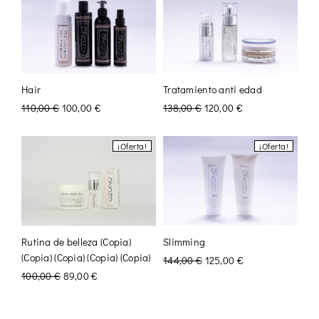
Hair
Tratamiento anti edad
110,00
€
100,00
€
138,00
€
120,00
€
¡Oferta!
¡Oferta!
Rutina de belleza (Copia)
Slimming
(Copia) (Copia) (Copia) (Copia)
144,00
€
125,00
€
100,00
€
89,00
€