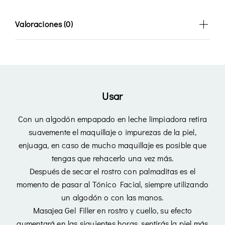
Valoraciones (0)
Usar
Con un algodón empapado en leche limpiadora retira
suavemente el maquillaje o impurezas de la piel,
enjuaga, en caso de mucho maquillaje es posible que
tengas que rehacerlo una vez más.
Después de secar el rostro con palmaditas es el
momento de pasar al Tónico Facial, siempre utilizando
un algodón o con las manos.
Masajea Gel Filler en rostro y cuello, su efecto
aumentará en las siguientes horas, sentirás la piel más