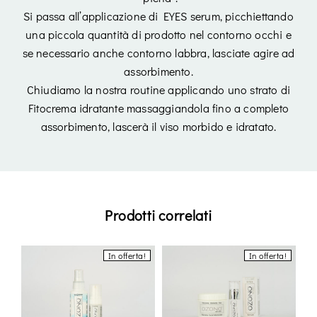
Login
Si passa all’applicazione di EYES serum, picchiettando
una piccola quantità di prodotto nel contorno occhi e
se necessario anche contorno labbra, lasciate agire ad
assorbimento.
Chiudiamo la nostra routine applicando uno strato di
Fitocrema idratante massaggiandola fino a completo
assorbimento, lascerà il viso morbido e idratato.
Remember Me
Lost Password?
Don’t have an account?
Prodotti correlati
Register
In offerta!
In offerta!