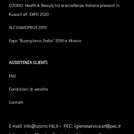
OZONO Health & Beauty tra le eccellenze italiane presenti in
Kuwait all’ EXPO 2020
Al COSMOPROF 2019
Expo “Buongiorno Italia” 2018 a Mosca
ASSISTENZA CLIENTI
FAQ
Condizioni di vendita
Contatti
E-mail:
info@ozono-hb.it
– PEC:
igieneservice.srl@pec.it