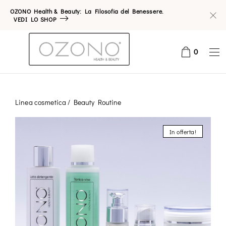
OZONO Health & Beauty: La Filosofia del Benessere.
VEDI LO SHOP
0
Linea cosmetica
/ Beauty Routine
In offerta!