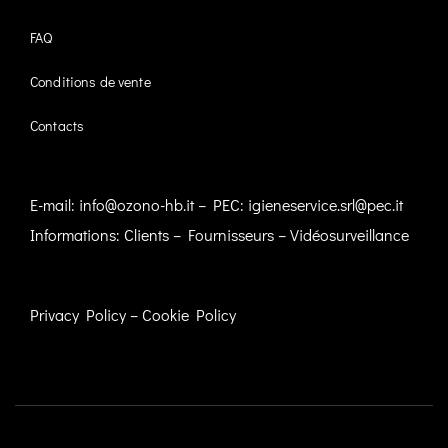
FAQ
Conditions de vente
Contacts
E-mail:
info@ozono-hb.it
– PEC:
igieneservice.srl@pec.it
Informations:
Clients
–
Fournisseurs
–
Vidéosurveillance
Privacy Policy
–
Cookie Policy