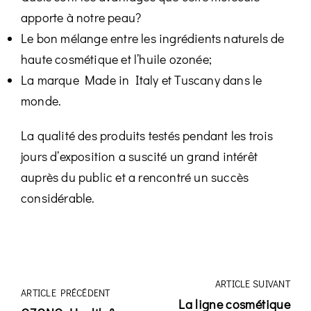
apporte à notre peau?
Le bon mélange entre les ingrédients naturels de
haute cosmétique et l’huile ozonée;
La marque Made in Italy et Tuscany dans le
Login
monde.
La qualité des produits testés pendant les trois
jours d’exposition a suscité un grand intérêt
auprès du public et a rencontré un succès
considérable.
Remember Me
Lost Password?
Don’t have an account?
ARTICLE SUIVANT
ARTICLE PRÉCÉDENT
La ligne cosmétique
Register