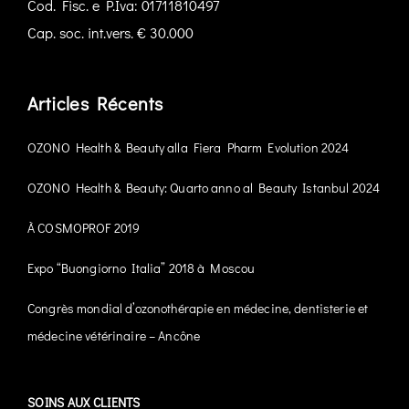
Cod. Fisc. e P.Iva: 01711810497
Cap. soc. int.vers. € 30.000
Articles Récents
OZONO Health & Beauty alla Fiera Pharm Evolution 2024
OZONO Health & Beauty: Quarto anno al Beauty Istanbul 2024
À COSMOPROF 2019
Expo “Buongiorno Italia” 2018 à Moscou
Congrès mondial d’ozonothérapie en médecine, dentisterie et
médecine vétérinaire – Ancône
SOINS AUX CLIENTS