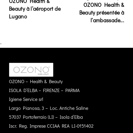
OZONO Health &
OZONO Health &
Beauty à l’aéroport de
Beauty présentée à
Lugano
l’ambassade...
-
OZONO – Health & Beauty
ISOLA D’ELBA – FIRENZE – PARMA
Igiene Service srl
Largo Pianosa, 3 – Loc. Antiche Saline
57037 Portoferraio (LI) – Isola d’Elba
Iscr. Reg. Imprese CCIAA REA LI-0151402