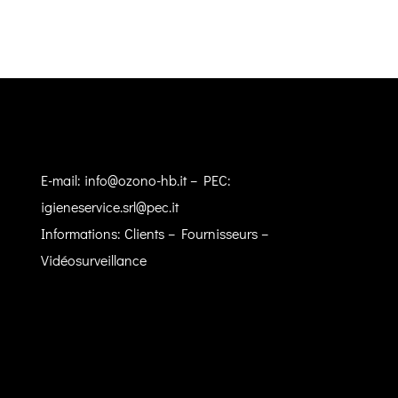
E-mail:
info@ozono-hb.it
– PEC:
igieneservice.srl@pec.it
Informations:
Clients
–
Fournisseurs
–
Vidéosurveillance