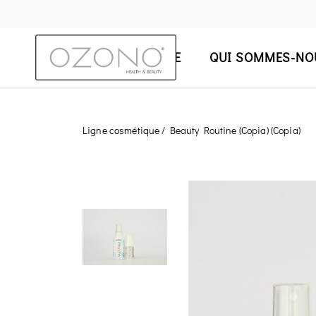
HOME
QUI SOMMES-NO
Ligne cosmétique
/ Beauty Routine (Copia) (Copia)