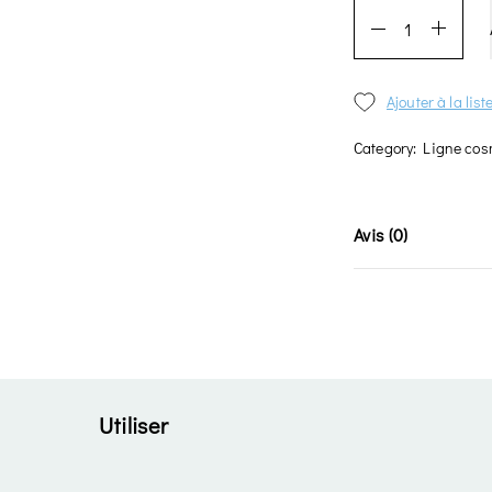
Ajouter à la lis
Category:
Ligne cos
Avis (0)
Utiliser