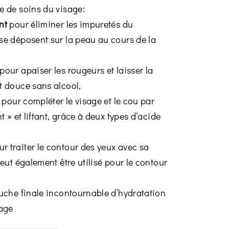
e de soins du visage:
nt
pour éliminer les impuretés du
se déposent sur la peau au cours de la
pour apaiser les rougeurs et laisser la
t douce sans alcool,
 pour compléter le visage et le cou par
nt » et liftant, grâce à deux types d’acide
r traiter le contour des yeux avec sa
peut également être utilisé pour le contour
touche finale incontournable d’hydratation
sage