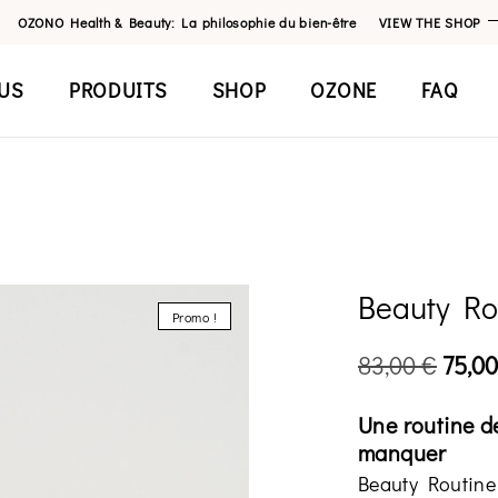
OZONO Health & Beauty: La philosophie du bien-être
VIEW THE SHOP
US
PRODUITS
SHOP
OZONE
FAQ
Beauty Rou
Promo !
83,00
€
75,0
Une routine d
manquer
Beauty Routine 