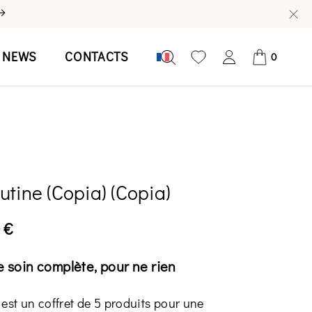
NEWS
CONTACTS
0
tine (Copia) (Copia)
0
€
e soin complète, pour ne rien
est un coffret de 5 produits pour une