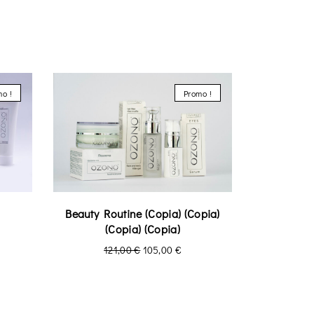
o !
Promo !
Beauty Routine (Copia) (Copia)
(Copia) (Copia)
121,00
€
105,00
€