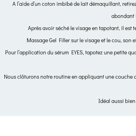
A l’aide d’un coton imbibé de lait démaquillant, retir
abondant il
Après avoir séché le visage en tapotant, il est
Massage Gel Filler sur le visage et le cou, son 
Pour l’application du sérum EYES, tapotez une petite qua
Nous clôturons notre routine en appliquant une couche d
Idéal aussi bien 