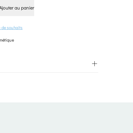
Ajouter au panier
te de souhaits
métique