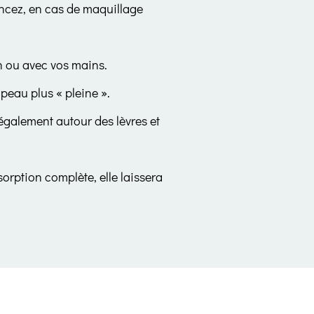
rincez, en cas de maquillage
on ou avec vos mains.
 peau plus « pleine ».
 également autour des lèvres et
rption complète, elle laissera